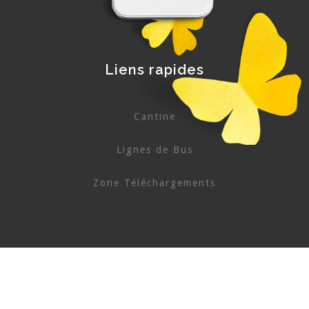
Liens rapides
Cantine
Lignes de Bus
Zone Téléchargements