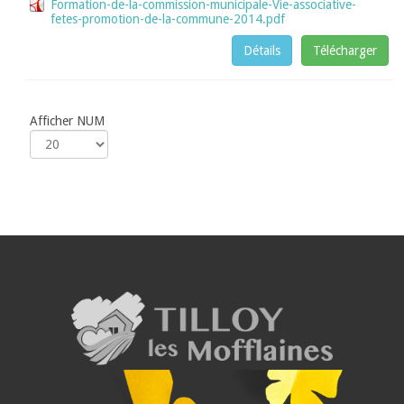
Formation-de-la-commission-municipale-Vie-associative-
fetes-promotion-de-la-commune-2014.pdf
Détails
Télécharger
Afficher NUM