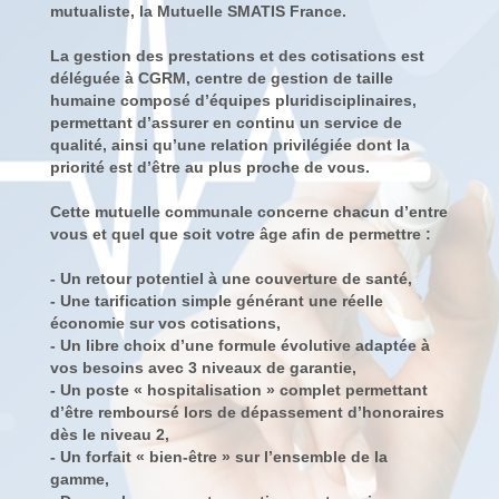
mutualiste, la Mutuelle SMATIS France.
La gestion des prestations et des cotisations est
déléguée à CGRM, centre de gestion de taille
humaine composé d’équipes pluridisciplinaires,
permettant d’assurer en continu un service de
qualité, ainsi qu’une relation privilégiée dont la
priorité est d’être au plus proche de vous.
Cette mutuelle communale concerne chacun d’entre
vous et quel que soit votre âge afin de permettre :
- Un retour potentiel à une couverture de santé,
- Une tarification simple générant une réelle
économie sur vos cotisations,
- Un libre choix d’une formule évolutive adaptée à
vos besoins avec 3 niveaux de garantie,
- Un poste « hospitalisation » complet permettant
d’être remboursé lors de dépassement d’honoraires
dès le niveau 2,
- Un forfait « bien-être » sur l’ensemble de la
gamme,