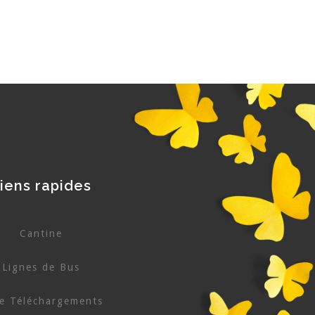
iens rapides
Cantine
Lignes de Bus
e Téléchargements