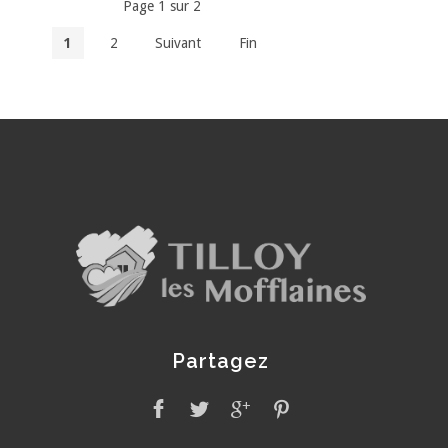
Page 1 sur 2
1
2
Suivant
Fin
Partagez