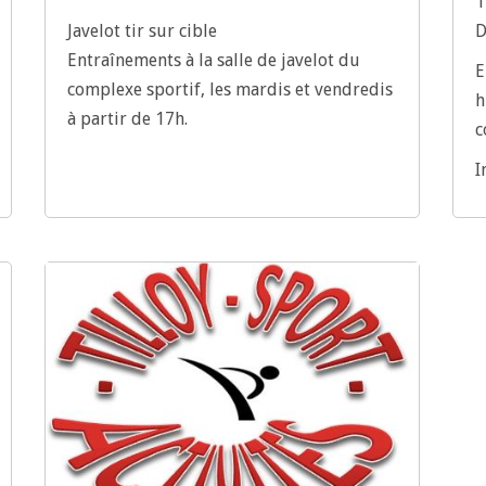
1
Javelot tir sur cible
D
Entraînements à la salle de javelot du
E
complexe sportif, les mardis et vendredis
h
à partir de 17h.
c
I