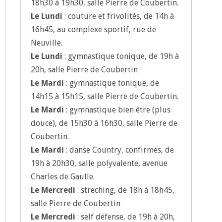
18h30 à 19h30, salle Pierre de Coubertin.
Le Lundi
: couture et frivolités, de 14h à
16h45, au complexe sportif, rue de
Neuville.
Le Lundi
: gymnastique tonique, de 19h à
20h, salle Pierre de Coubertin
Le Mardi
: gymnastique tonique, de
14h15 à 15h15, salle Pierre de Coubertin.
Le Mardi
: gymnastique bien être (plus
douce), de 15h30 à 16h30, salle Pierre de
Coubertin.
Le Mardi
: danse Country, confirmés, de
19h à 20h30, salle polyvalente, avenue
Charles de Gaulle.
Le Mercredi
: streching, de 18h à 18h45,
salle Pierre de Coubertin
Le Mercredi
: self défense, de 19h à 20h,