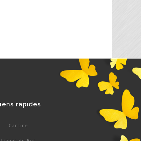
iens rapides
Cantine
Lignes de Bus