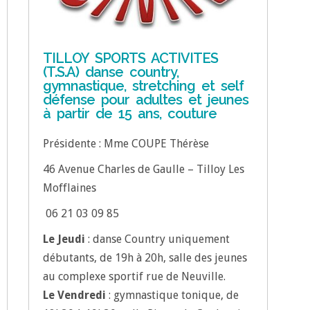
TILLOY SPORTS ACTIVITES
(T.S.A) danse country,
gymnastique, stretching et self
défense pour adultes et jeunes
à partir de 15 ans, couture
Présidente : Mme COUPE Thérèse
46 Avenue Charles de Gaulle – Tilloy Les
Mofflaines
06 21 03 09 85
Le Jeudi
: danse Country uniquement
débutants, de 19h à 20h, salle des jeunes
au complexe sportif rue de Neuville.
Le Vendredi
: gymnastique tonique, de