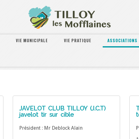
VIE MUNICIPALE
VIE PRATIQUE
ASSOCIATIONS
JAVELOT CLUB TILLOY (J.C.T)
T
javelot tir sur cible
t
Président : Mr Deblock Alain
P