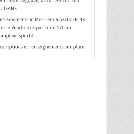
95 route Degouve, 62161 AGNEZ LES
UISANS
ntraînements le Mercredi à partir de 14
 et le Vendredi à partir de 17h au
omplexe sportif
nscriptions et renseignements sur place.