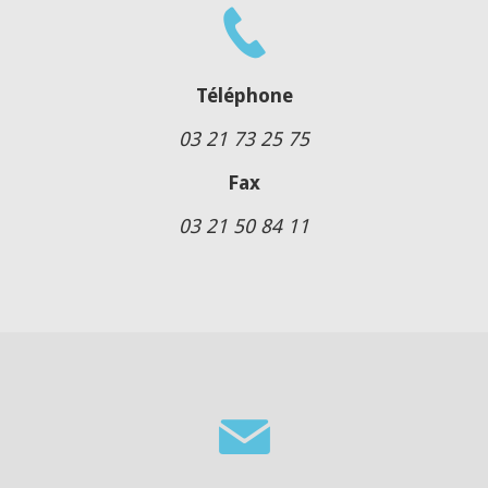
Téléphone
03 21 73 25 75
Fax
03 21 50 84 11