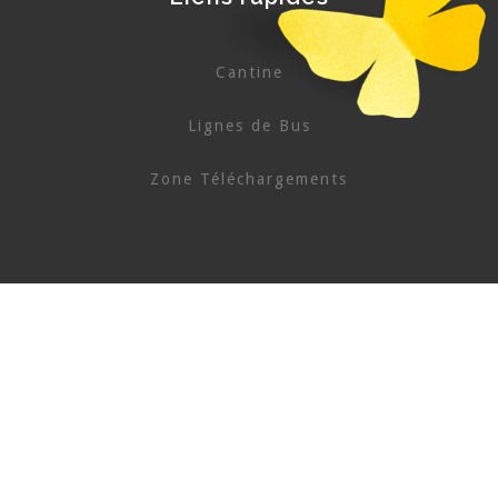
Cantine
Lignes de Bus
Zone Téléchargements