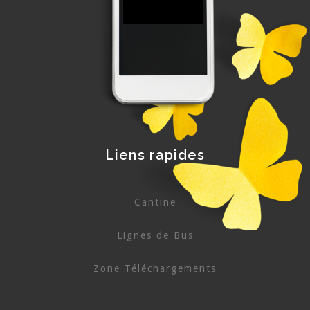
Liens rapides
Cantine
Lignes de Bus
Zone Téléchargements