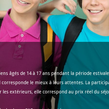
iens âgés de 14 à 17 ans pendant la période estival
l corresponde le mieux à leurs attentes. La participa
r les extérieurs, elle correspond au prix réel du séj