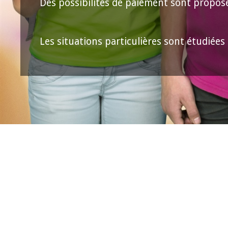
Des possibilités de paiement sont propos
Les situations particulières sont étudiées 