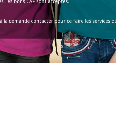
és, les bons CAF sont acceptés.
à la demande contacter pour ce faire les services de