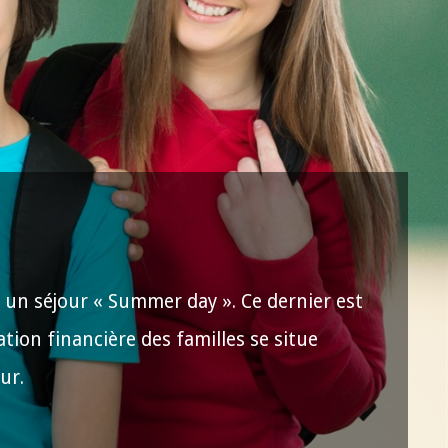
e un séjour « Summer day ». Ce dernier est
tion financière des familles se situe
our.